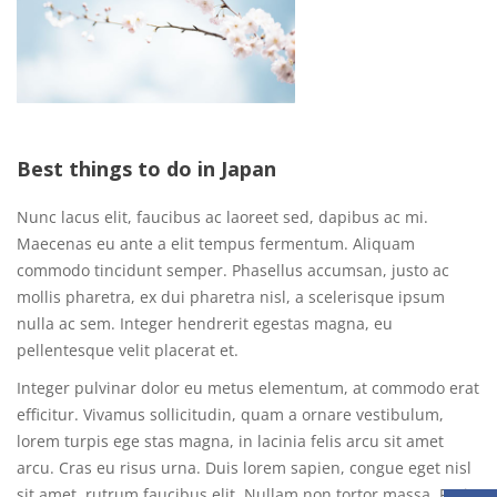
Best things to do in Japan
Nunc lacus elit, faucibus ac laoreet sed, dapibus ac mi.
Maecenas eu ante a elit tempus fermentum. Aliquam
commodo tincidunt semper. Phasellus accumsan, justo ac
mollis pharetra, ex dui pharetra nisl, a scelerisque ipsum
nulla ac sem. Integer hendrerit egestas magna, eu
pellentesque velit placerat et.
Integer pulvinar dolor eu metus elementum, at commodo erat
efficitur. Vivamus sollicitudin, quam a ornare vestibulum,
lorem turpis ege stas magna, in lacinia felis arcu sit amet
arcu. Cras eu risus urna. Duis lorem sapien, congue eget nisl
sit amet, rutrum faucibus elit. Nullam non tortor massa. Proin