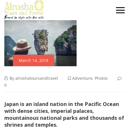
March 14, 2018
By
alroshatoursandtravel
Adventure
,
Photos
0
Japan is an island nation in the Pacific Ocean
with dense cities, imperial palaces,
mountainous national parks and thousands of
shrines and temples.