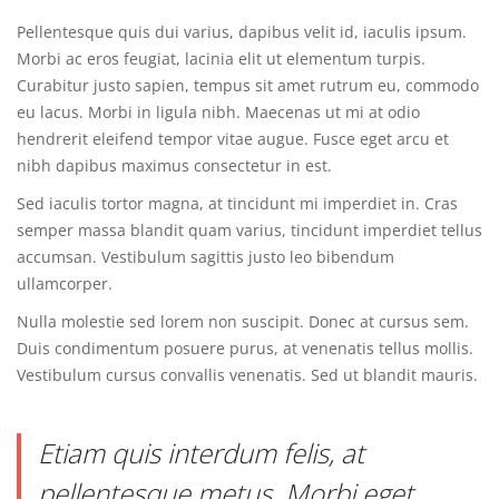
Pellentesque quis dui varius, dapibus velit id, iaculis ipsum.
Morbi ac eros feugiat, lacinia elit ut elementum turpis.
Curabitur justo sapien, tempus sit amet rutrum eu, commodo
eu lacus. Morbi in ligula nibh. Maecenas ut mi at odio
hendrerit eleifend tempor vitae augue. Fusce eget arcu et
nibh dapibus maximus consectetur in est.
Sed iaculis tortor magna, at tincidunt mi imperdiet in. Cras
semper massa blandit quam varius, tincidunt imperdiet tellus
accumsan. Vestibulum sagittis justo leo bibendum
ullamcorper.
Nulla molestie sed lorem non suscipit. Donec at cursus sem.
Duis condimentum posuere purus, at venenatis tellus mollis.
Vestibulum cursus convallis venenatis. Sed ut blandit mauris.
Etiam quis interdum felis, at
pellentesque metus. Morbi eget